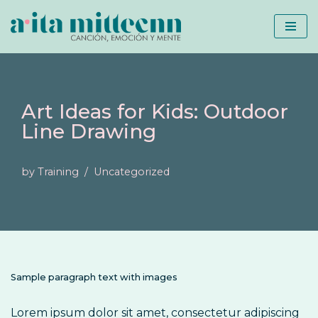
Skip
to
content
Art Ideas for Kids: Outdoor
Line Drawing
by
Training
Uncategorized
Sample paragraph text with images
Lorem ipsum dolor sit amet, consectetur adipiscing