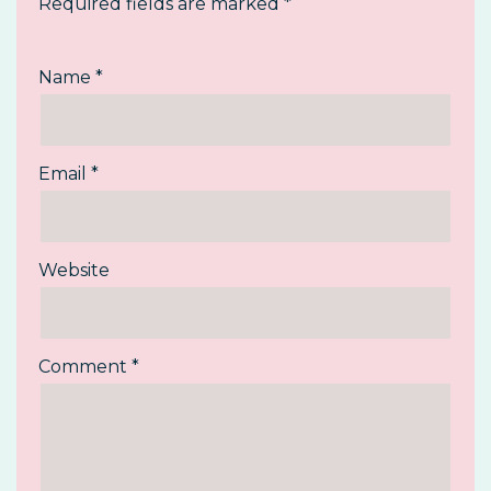
Required fields are marked
*
Name
*
Email
*
Website
Comment
*