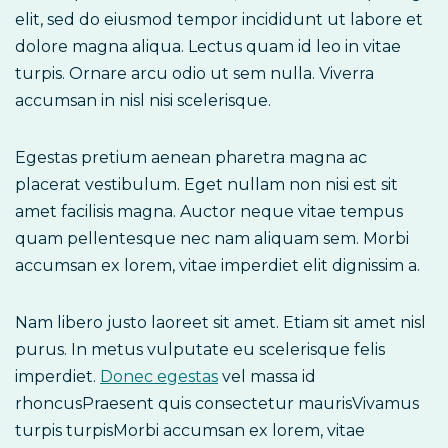
elit, sed do eiusmod tempor incididunt ut labore et
dolore magna aliqua. Lectus quam id leo in vitae
turpis. Ornare arcu odio ut sem nulla. Viverra
accumsan in nisl nisi scelerisque.
Egestas pretium aenean pharetra magna ac
placerat vestibulum. Eget nullam non nisi est sit
amet facilisis magna. Auctor neque vitae tempus
quam pellentesque nec nam aliquam sem. Morbi
accumsan ex lorem, vitae imperdiet elit dignissim a.
Nam libero justo laoreet sit amet. Etiam sit amet nisl
purus. In metus vulputate eu scelerisque felis
imperdiet.
Donec egestas
vel massa id
rhoncusPraesent quis consectetur maurisVivamus
turpis turpisMorbi accumsan ex lorem, vitae