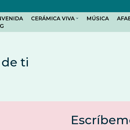
NVENIDA
CERÁMICA VIVA
MÚSICA
AFA
G
de ti
Escríbem