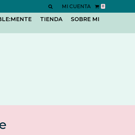
MI CUENTA
0
BLE:MENTE
TIENDA
SOBRE MI
e