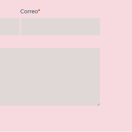
Correo
*