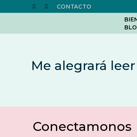
CONTACTO
Skip
BIE
BLO
to
content
Me alegrará leer 
Conectamonos