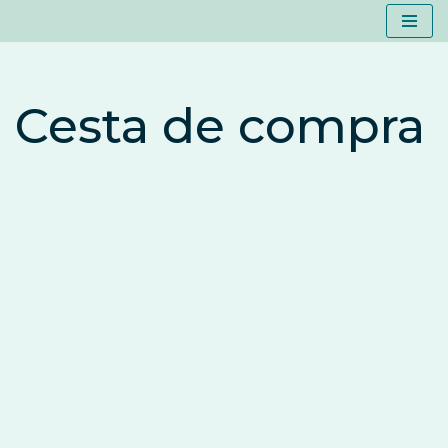
Skip
to
Cesta de compra
content